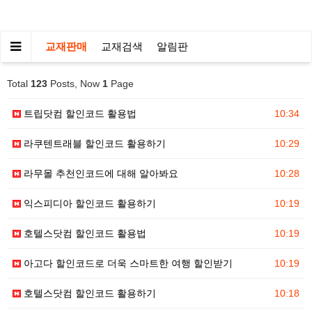
교재판매
교재검색
알림판
Total
123
Posts, Now
1
Page
트립닷컴 할인코드 활용법
10:34
라쿠텐트래블 할인코드 활용하기
10:29
라무몰 추천인코드에 대해 알아봐요
10:28
익스피디아 할인코드 활용하기
10:19
호텔스닷컴 할인코드 활용법
10:19
아고다 할인코드로 더욱 스마트한 여행 할인받기
10:19
호텔스닷컴 할인코드 활용하기
10:18