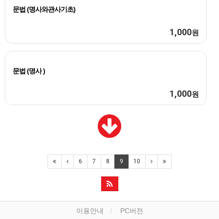
문법 (명사와관사기초)
1,000
원
문법 (명사 )
1,000
원
6
7
8
9
10
이용안내
PC버전