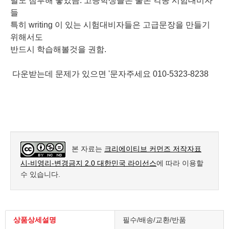
별도 첨부해 놓았음. 고등학생들은 물론 각종 시험대비자
들
특히 writing 이 있는 시험대비자들은 고급문장을 만들기
위해서도
반드시 학습해볼것을 권함.
다운받는데 문제가 있으면 '문자주세요 010-5323-8238
본 자료는
크리에이티브 커먼즈 저작자표
시-비영리-변경금지 2.0 대한민국 라이선스
에 따라 이용할
수 있습니다.
상품상세설명
필수/배송/교환/반품