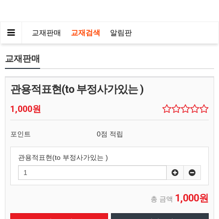
교재판매
교재검색
알림판
교재판매
관용적표현(to 부정사가있는 )
1,000원
포인트
0점 적립
관용적표현(to 부정사가있는 )
1,000원
총 금액