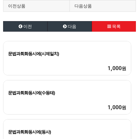
이전상품
다음상품
이전
다음
목록
문법과회화동시에(시제일치)
1,000
원
문법과회화동시에(수동태)
1,000
원
문법과회화동시에(동사)