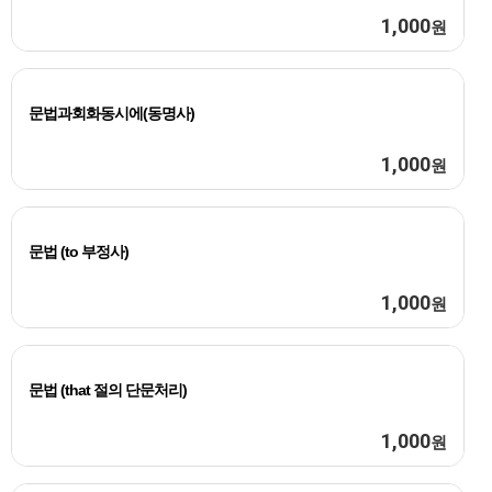
1,000
원
문법과회화동시에(동명사)
1,000
원
문법 (to 부정사)
1,000
원
문법 (that 절의 단문처리)
1,000
원