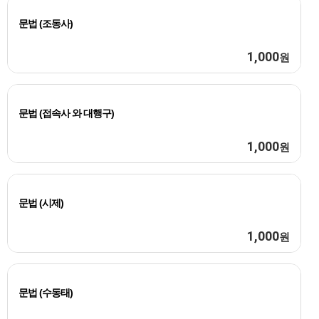
문법 (조동사)
1,000
원
문법 (접속사 와 대행구)
1,000
원
문법 (시제)
1,000
원
문법 (수동태)