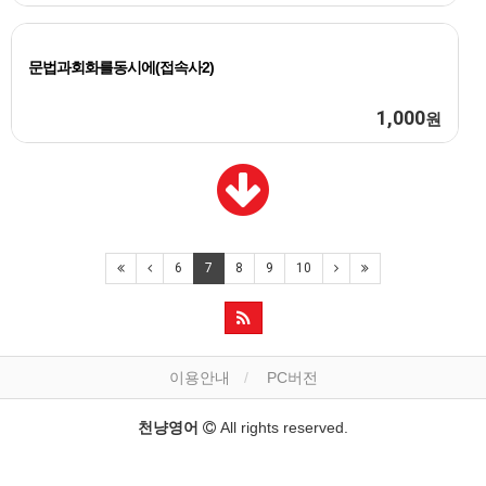
문법과회화를동시에(접속사2)
1,000
원
6
7
8
9
10
이용안내
PC버전
천냥영어
All rights reserved.