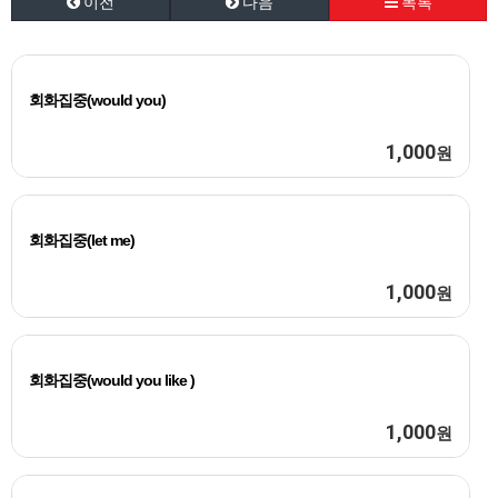
이전
다음
목록
회화집중(would you)
1,000
원
회화집중(let me)
1,000
원
회화집중(would you like )
1,000
원