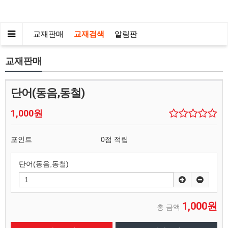
교재판매
교재검색
알림판
교재판매
단어(동음,동철)
1,000원
포인트
0점 적립
단어(동음,동철)
1,000원
총 금액