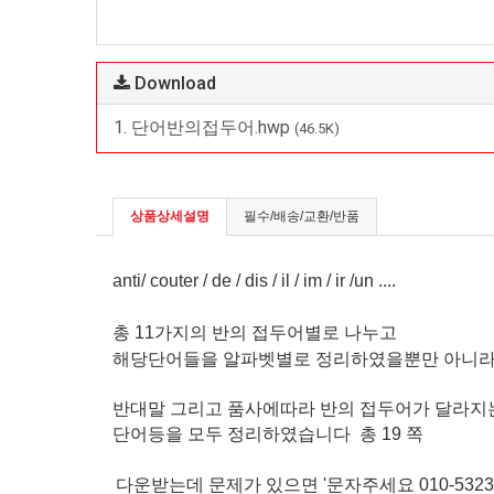
Download
1. 단어반의접두어.hwp
(46.5K)
상품상세설명
필수/배송/교환/반품
anti/ couter / de / dis / il / im / ir /un ....
총 11가지의 반의 접두어별로 나누고
해당단어들을
알파벳별로
정리하였을뿐만 아니
반대말 그리고 품사에따라 반의 접두어가 달라
단어등을 모두 정리하였습니다 총 19 쪽
다운받는데 문제가 있으면 '문자주세요 010-5323-