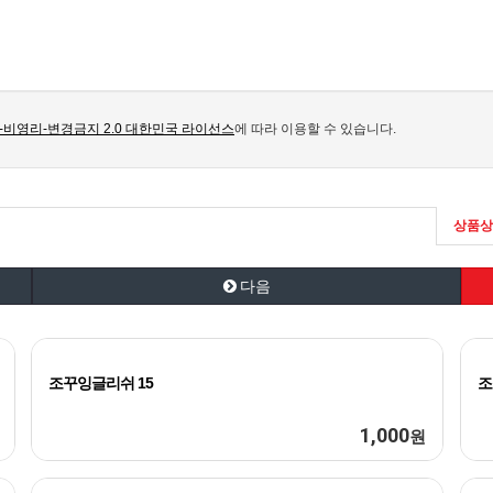
비영리-변경금지 2.0 대한민국 라이선스
에 따라 이용할 수 있습니다.
상품상
다음
조꾸잉글리쉬 15
조
1,000
원