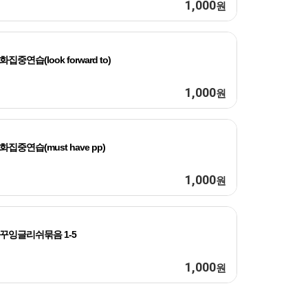
1,000
원
화집중연습(look forward to)
1,000
원
화집중연습(must have pp)
1,000
원
꾸잉글리쉬묶음 1-5
1,000
원