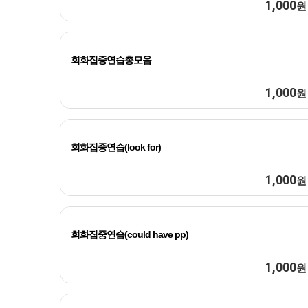
1,000
원
회화집중연습총모음
1,000
원
회화집중연습(look for)
1,000
원
회화집중연습(could have pp)
1,000
원