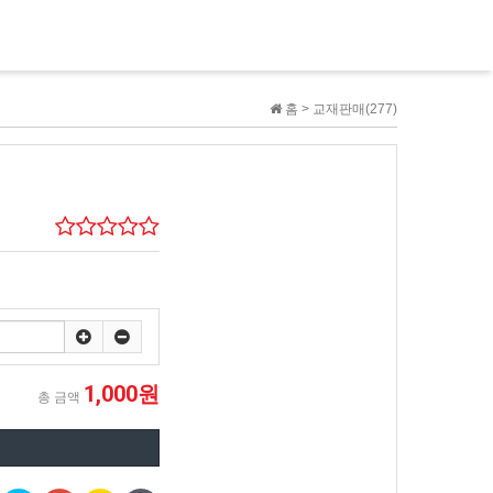
홈 >
교재판매(277)
1,000원
총 금액