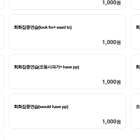
1,000
원
회화집중연습(look for+ ward to)
회
1,000
원
회화집중연습(조동사과거+ have pp)
회
1,000
원
회화집중연습(would have pp)
조
1,000
원