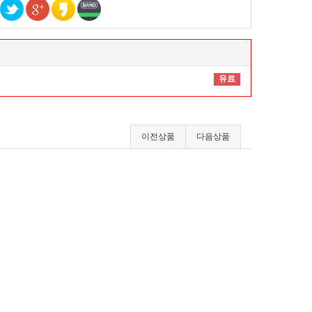
유료
이전상품
다음상품