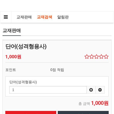
교재판매
교재검색
알림판
교재판매
단어(성격형용사)
1,000원
포인트
0점 적립
단어(성격형용사)
1,000원
총 금액