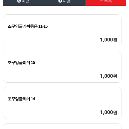
이전
다음
목록
조꾸잉글리쉬묶음 11-15
1,000
원
조꾸잉글리쉬 15
1,000
원
조꾸잉글리쉬 14
1,000
원