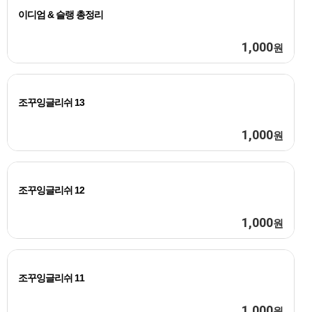
이디엄 & 슬랭 총정리
1,000
원
조꾸잉글리쉬 13
1,000
원
조꾸잉글리쉬 12
1,000
원
조꾸잉글리쉬 11
1,000
원