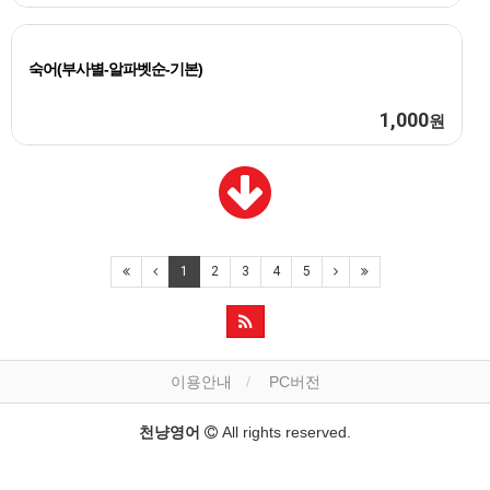
숙어(부사별-알파벳순-기본)
1,000
원
1
2
3
4
5
이용안내
PC버전
천냥영어
All rights reserved.