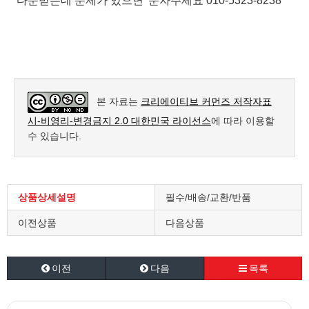
다운받는데 문제가 있으면 '문자주세요 010-5323-8238
본 자료는
크리에이티브 커먼즈 저작자표
시-비영리-변경금지 2.0 대한민국 라이선스
에 따라 이용할
수 있습니다.
상품상세설명
필수/배송/교환/반품
이전상품
다음상품
이전
다음
목록