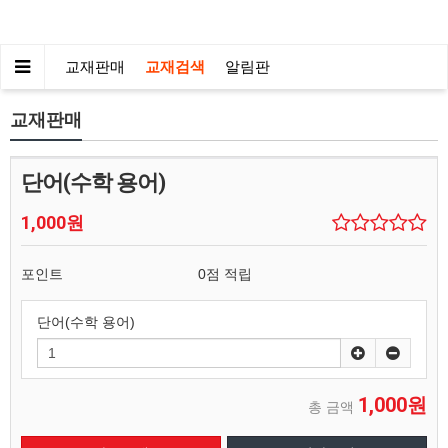
교재판매
교재검색
알림판
교재판매
단어(수학 용어)
1,000원
포인트
0점 적립
단어(수학 용어)
1,000원
총 금액