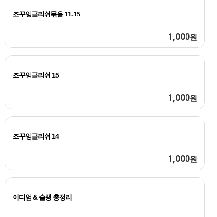
조꾸잉글리쉬묶음 11-15
1,000
원
조꾸잉글리쉬 15
1,000
원
조꾸잉글리쉬 14
1,000
원
이디엄 & 슬랭 총정리