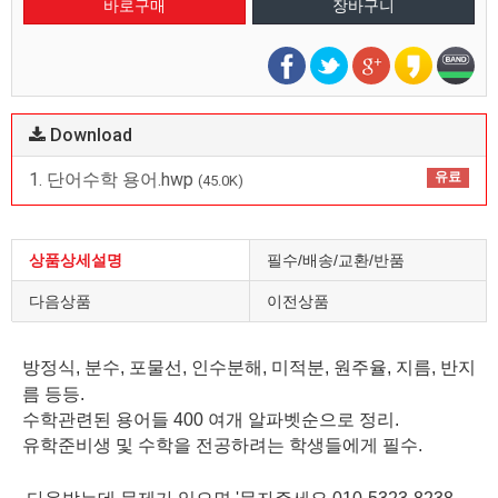
Download
1. 단어수학 용어.hwp
유료
(45.0K)
상품상세설명
필수/배송/교환/반품
다음상품
이전상품
방정식, 분수, 포물선, 인수분해, 미적분, 원주율, 지름, 반지
름 등등.
수학관련된 용어들 400 여개 알파벳순으로 정리.
유학준비생 및 수학을 전공하려는 학생들에게 필수.