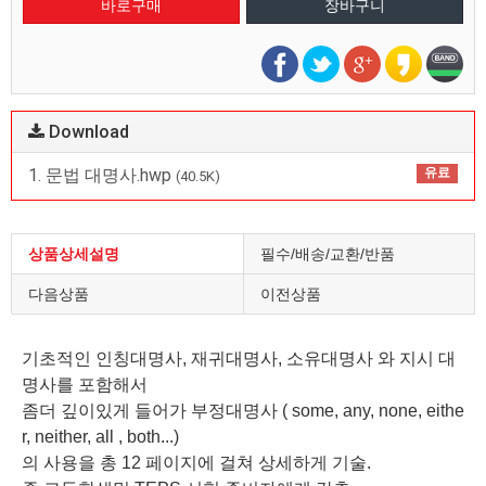
Download
1. 문법 대명사.hwp
유료
(40.5K)
상품상세설명
필수/배송/교환/반품
다음상품
이전상품
기초적인 인칭대명사, 재귀대명사, 소유대명사 와 지시 대
명사를 포함해서
좀더 깊이있게 들어가 부정대명사 ( some, any, none, eithe
r, neither, all , both...)
의 사용을 총 12 페이지에 걸쳐 상세하게 기술.