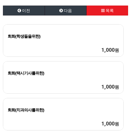
이전
다음
목록
회화(학생들을위한)
1,000
원
회화(택시기사를위한)
1,000
원
회화(치과의사를위한)
1,000
원