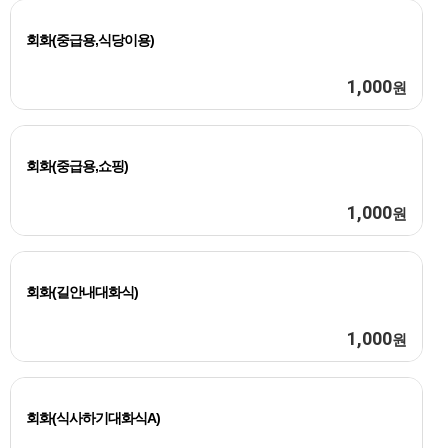
회화(중급용,식당이용)
1,000
원
회화(중급용,쇼핑)
1,000
원
회화(길안내대화식)
1,000
원
회화(식사하기대화식A)