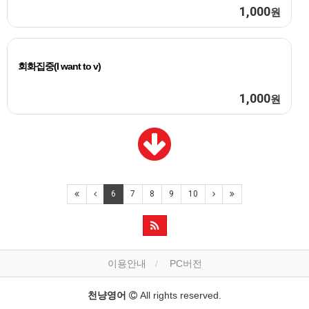
1,000
원
회화집중(I want to v)
1,000
원
6
7
8
9
10
이용안내
PC버전
천냥영어
All rights reserved.