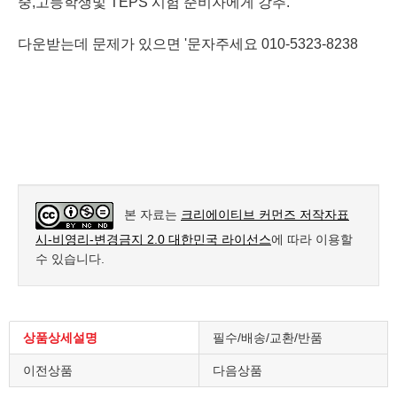
중,고등학생및 TEPS 시험 준비자에게 강추.
다운받는데 문제가 있으면 '문자주세요 010-5323-8238
본 자료는
크리에이티브 커먼즈 저작자표
시-비영리-변경금지 2.0 대한민국 라이선스
에 따라 이용할
수 있습니다.
상품상세설명
필수/배송/교환/반품
이전상품
다음상품