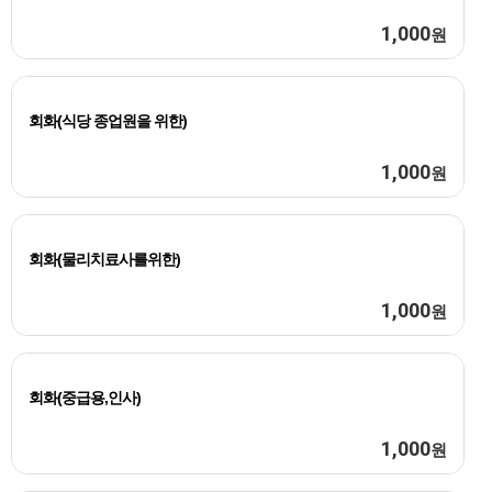
1,000
원
회화(식당 종업원을 위한)
1,000
원
회화(물리치료사를위한)
1,000
원
회화(중급용,인사)
1,000
원