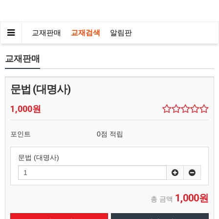
교재판매
교재검색
알림판
교재판매
문법 (대명사)
1,000원
포인트
0점 적립
문법 (대명사)
1,000원
총 금액