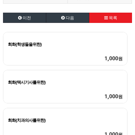
이전
다음
목록
회화(학생들을위한)
1,000
원
회화(택시기사를위한)
1,000
원
회화(치과의사를위한)
1,000
원