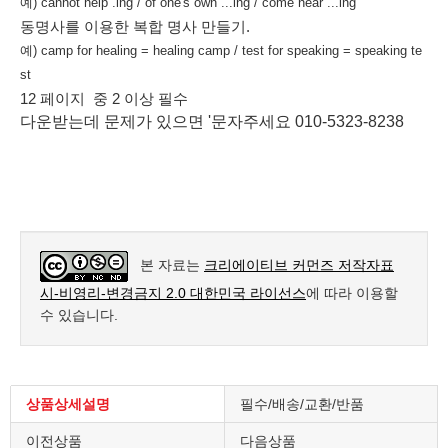
예) cannot help .ing / of one's own ...ing / come near ...ing
동명사를 이용한 복합 명사 만들기.
예) camp for healing = healing camp / test for speaking = speaking te
st
12 페이지 중 2 이상 필수
다운받는데 문제가 있으면 '문자주세요 010-5323-8238
본 자료는
크리에이티브 커먼즈 저작자표
시-비영리-변경금지 2.0 대한민국 라이선스
에 따라 이용할
수 있습니다.
상품상세설명
필수/배송/교환/반품
이전상품
다음상품