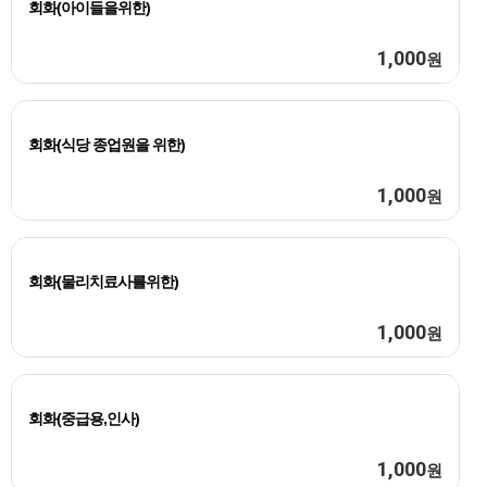
회화(아이들을위한)
1,000
원
회화(식당 종업원을 위한)
1,000
원
회화(물리치료사를위한)
1,000
원
회화(중급용,인사)
1,000
원