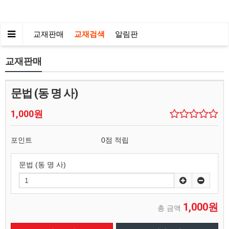
교재판매
교재검색
알림판
교재판매
문법 (동 명 사)
1,000원
포인트
0점 적립
문법 (동 명 사)
1,000원
총 금액