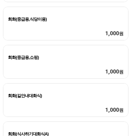
회화(중급용,식당이용)
1,000
원
회화(중급용,쇼핑)
1,000
원
회화(길안내대화식)
1,000
원
회화(식사하기대화식A)