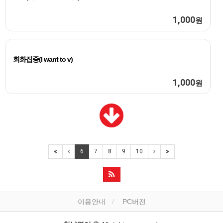
1,000
원
회화집중(I want to v)
1,000
원
6
7
8
9
10
이용안내
PC버전