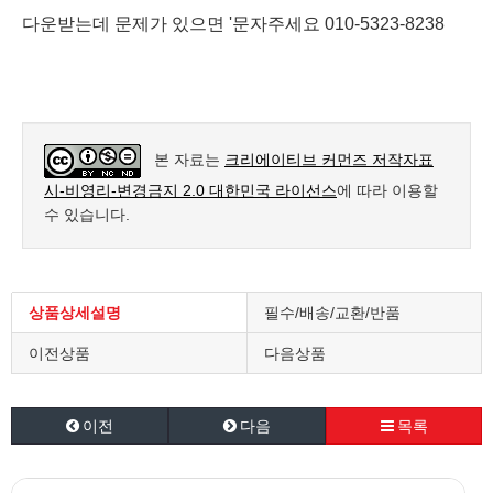
다운받는데 문제가 있으면 '문자주세요 010-5323-8238
본 자료는
크리에이티브 커먼즈 저작자표
시-비영리-변경금지 2.0 대한민국 라이선스
에 따라 이용할
수 있습니다.
상품상세설명
필수/배송/교환/반품
이전상품
다음상품
이전
다음
목록