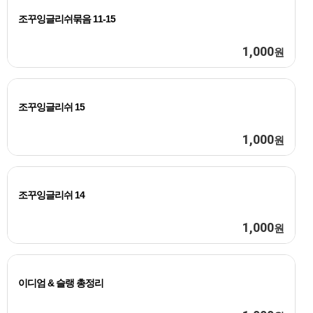
조꾸잉글리쉬묶음 11-15
1,000
원
조꾸잉글리쉬 15
1,000
원
조꾸잉글리쉬 14
1,000
원
이디엄 & 슬랭 총정리