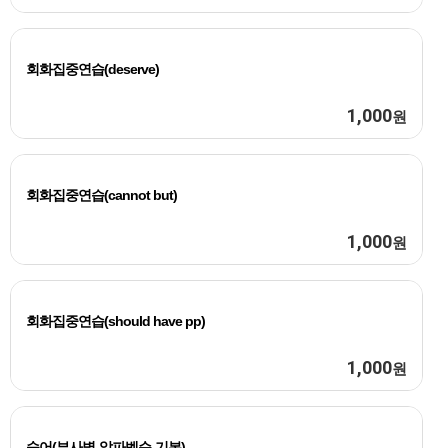
회화집중연습(deserve)
1,000
원
회화집중연습(cannot but)
1,000
원
회화집중연습(should have pp)
1,000
원
숙어(부사별-알파벳순-기본)