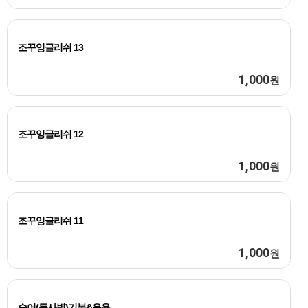
조꾸잉글리쉬 13
1,000
원
조꾸잉글리쉬 12
1,000
원
조꾸잉글리쉬 11
1,000
원
숙어(동사별)기본&응용