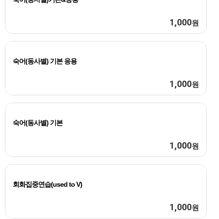
1,000
원
숙어(동사별) 기본 응용
1,000
원
숙어(동사별) 기본
1,000
원
회화집중연습(used to V)
1,000
원