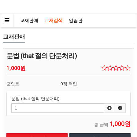
교재판매
교재검색
알림판
교재판매
문법 (that 절의 단문처리)
1,000원
포인트
0점 적립
문법 (that 절의 단문처리)
1,000원
총 금액