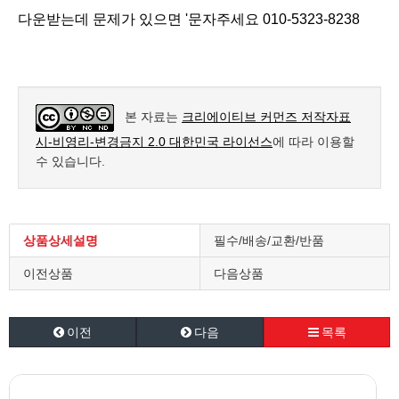
다운받는데 문제가 있으면 '문자주세요 010-5323-8238
본 자료는
크리에이티브 커먼즈 저작자표
시-비영리-변경금지 2.0 대한민국 라이선스
에 따라 이용할
수 있습니다.
상품상세설명
필수/배송/교환/반품
이전상품
다음상품
이전
다음
목록