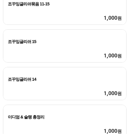
조꾸잉글리쉬묶음 11-15
1,000
원
조꾸잉글리쉬 15
1,000
원
조꾸잉글리쉬 14
1,000
원
이디엄 & 슬랭 총정리
1,000
원