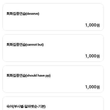
회화집중연습(deserve)
1,000
원
회화집중연습(cannot but)
1,000
원
회화집중연습(should have pp)
1,000
원
숙어(부사별-알파벳순-기본)