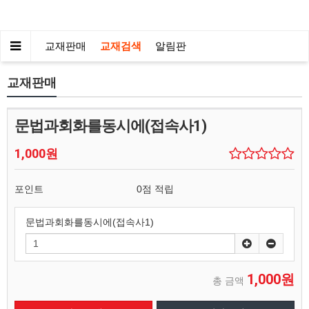
교재판매
교재검색
알림판
교재판매
문법과회화를동시에(접속사1)
1,000원
포인트
0점 적립
문법과회화를동시에(접속사1)
1,000원
총 금액