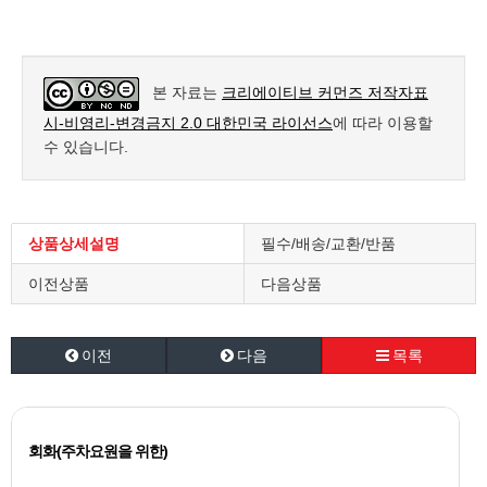
본 자료는
크리에이티브 커먼즈 저작자표
시-비영리-변경금지 2.0 대한민국 라이선스
에 따라 이용할
수 있습니다.
상품상세설명
필수/배송/교환/반품
이전상품
다음상품
이전
다음
목록
회화(주차요원을 위한)