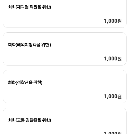
회화(제과점 직원을 위한)
1,000
원
회화(해외여행객을 위한 )
1,000
원
회화(경찰관을 위한)
1,000
원
회화(교통 경찰관을 위한)
1,000