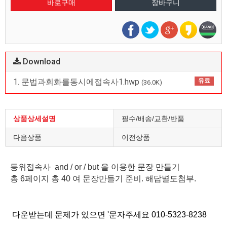
Download
1. 문법과회화를동시에접속사1.hwp
유료
(36.0K)
상품상세설명
필수/배송/교환/반품
다음상품
이전상품
등위접속사 and / or / but 을 이용한 문장 만들기
총 6페이지 총 40 여 문장만들기 준비. 해답별도첨부.
다운받는데 문제가 있으면 '문자주세요 010-5323-8238