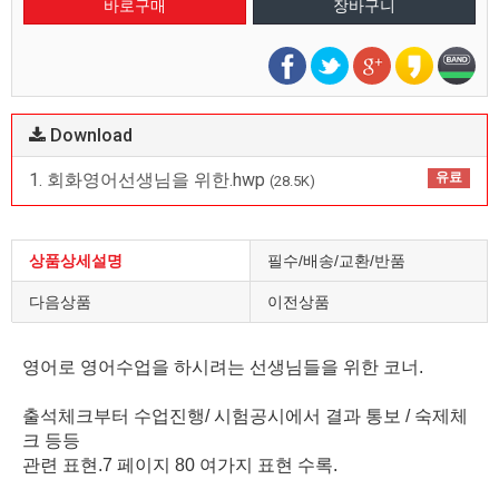
Download
1. 회화영어선생님을 위한.hwp
유료
(28.5K)
상품상세설명
필수/배송/교환/반품
다음상품
이전상품
영어로 영어수업을 하시려는 선생님들을 위한 코너.
출석체크부터 수업진행/ 시험공시에서 결과 통보 / 숙제체
크 등등
관련 표현.7 페이지 80 여가지 표현 수록.