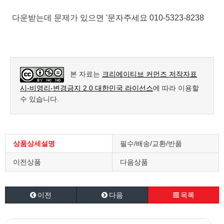
다운받는데 문제가 있으면 '문자주세요 010-5323-8238
본 자료는
크리에이티브 커먼즈 저작자표
시-비영리-변경금지 2.0 대한민국 라이선스
에 따라 이용할
수 있습니다.
상품상세설명
필수/배송/교환/반품
이전상품
다음상품
이전
다음
목록