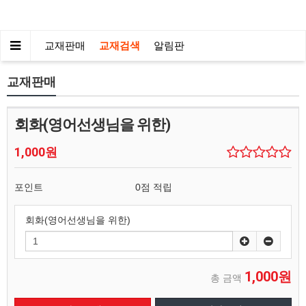
교재판매
교재검색
알림판
교재판매
회화(영어선생님을 위한)
1,000원
포인트
0점 적립
회화(영어선생님을 위한)
1,000원
총 금액