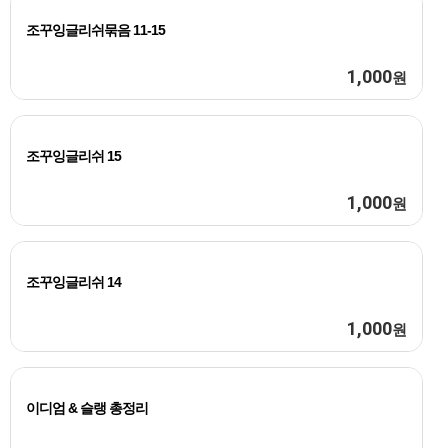
조꾸잉글리쉬묶음 11-15
1,000
원
조꾸잉글리쉬 15
1,000
원
조꾸잉글리쉬 14
1,000
원
이디엄 & 슬랭 총정리