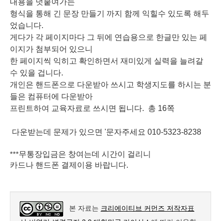
내용을 덧붙여가는
형식을 통해 긴 문장 만들기 까지 함께 익힐수 있도록 해두
었습니다.
게다가 각 페이지마다 그 뒤에 연습용으로
한글만 있는 페
이지가 첨부되어 있으니
한 페이지씩 익히고 확인하면서 재미있게 실력을 늘려갈
수 있을 겁니다.
개인은 핸드폰으로 다운받아 쓰시고 학생지도를 하시는 분
들은 컴퓨터에 다운받아
프린트하여 교육자료로 쓰시면 됩니다. 총 16쪽
다운받는데 문제가 있으면 '문자주세요 010-5323-8238
무통장입금은 창여는데 시간이 걸리니
***
카드나 핸드폰 결제이용 바랍니다.
본 자료는
크리에이티브 커먼즈 저작자표