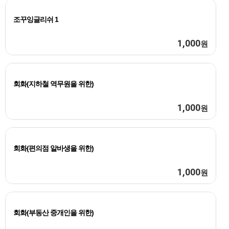
조꾸잉글리쉬 1
1,000
원
회화(지하철 역무원을 위한)
1,000
원
회화(편의점 알바생을 위한)
1,000
원
회화(부동산 중개인을 위한)