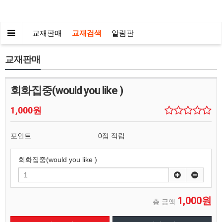
교재판매
교재검색
알림판
교재판매
회화집중(would you like )
1,000원
포인트
0점 적립
회화집중(would you like )
1,000원
총 금액