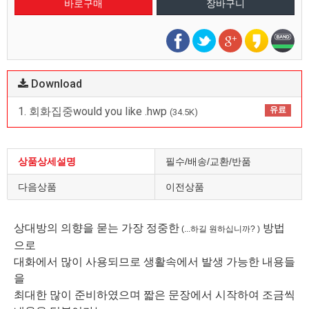
Download
1. 회화집중would you like .hwp
유료
(34.5K)
상품상세설명
필수/배송/교환/반품
다음상품
이전상품
상대방의 의향을 묻는 가장 정중한
방법
(...하길 원하십니까? )
으로
대화에서 많이 사용되므로 생활속에서 발생 가능한 내용들
을
최대한 많이 준비하였으며 짧은 문장에서 시작하여 조금씩