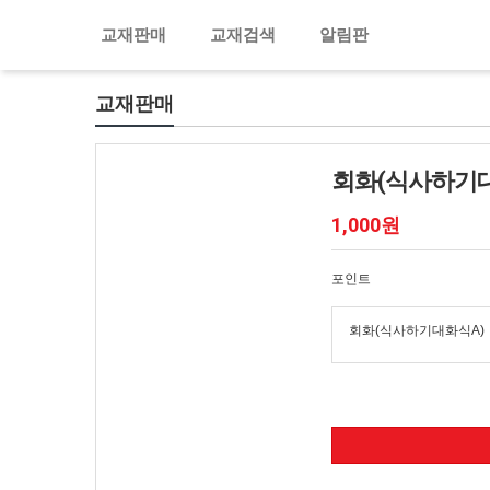
교재판매
교재검색
알림판
교재판매
회화(식사하기대
1,000원
포인트
회화(식사하기대화식A)