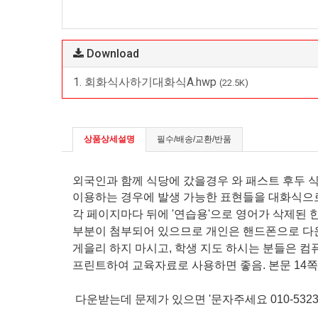
Download
1. 회화식사하기대화식A.hwp
(22.5K)
상품상세설명
필수/배송/교환/반품
외국인과 함께 식당에 갔을경우 와 패스트 후두 
이용하는 경우에 발생 가능한 표현들을 대화식으
각 페이지마다 뒤에 '연습용'으로 영어가 삭제된 
부분이 첨부되어 있으므로 개인은 핸드폰으로 다
게을리 하지 마시고, 학생 지도 하시는 분들은 컴
프린트하여
교육자료로 사용하면 좋음. 본문 14쪽
다운받는데 문제가 있으면 '문자주세요 010-5323