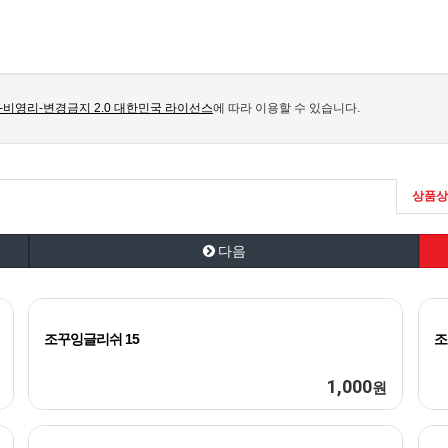
비영리-변경금지 2.0 대한민국 라이선스
에 따라 이용할 수 있습니다.
상품상
다음
조꾸잉글리쉬 15
조
1,000
원