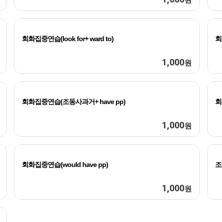
회화집중연습(look for+ ward to)
회
1,000
원
회화집중연습(조동사과거+ have pp)
회
1,000
원
회화집중연습(would have pp)
조
1,000
원