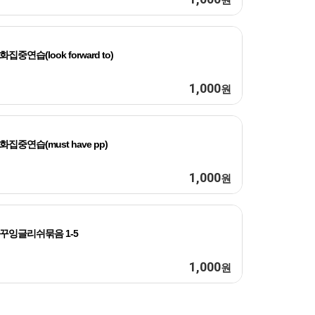
화집중연습(look forward to)
1,000
원
화집중연습(must have pp)
1,000
원
꾸잉글리쉬묶음 1-5
1,000
원