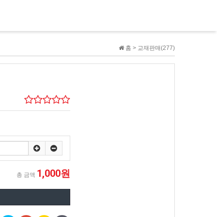
홈 >
교재판매(277)
1,000원
총 금액