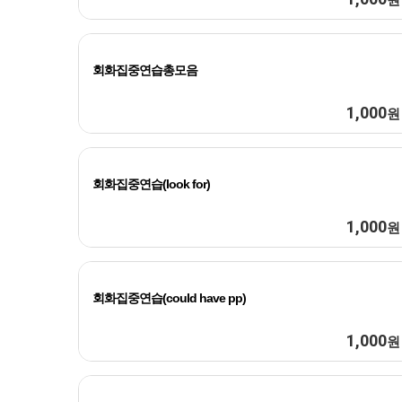
회화집중연습총모음
1,000
원
회화집중연습(look for)
1,000
원
회화집중연습(could have pp)
1,000
원