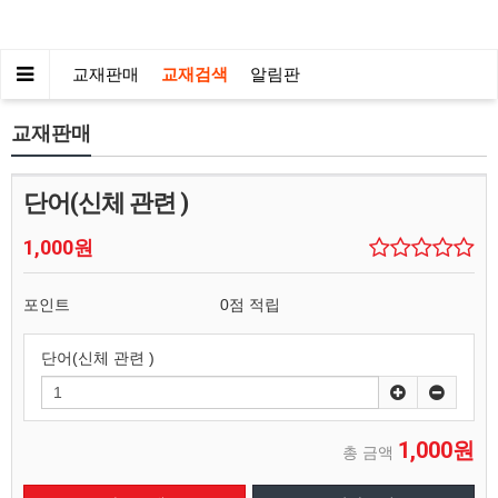
교재판매
교재검색
알림판
교재판매
단어(신체 관련 )
1,000원
포인트
0점 적립
단어(신체 관련 )
1,000원
총 금액