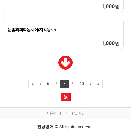
1,000
원
문법과회화동시에(지각동사)
1,000
원
6
7
8
9
10
이용안내
PC버전
천냥영어
All rights reserved.