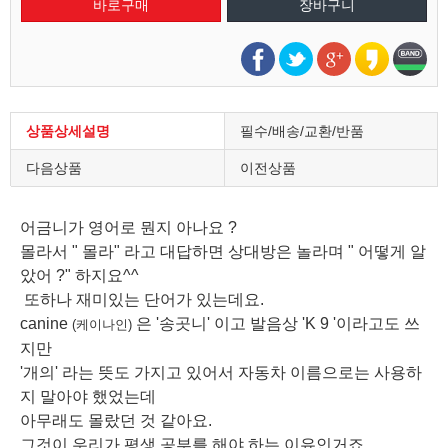
상품상세설명
필수/배송/교환/반품
다음상품
이전상품
어금니가 영어로 뭔지 아나요 ?
몰라서 " 몰라" 라고 대답하면 상대방은 놀라며 " 어떻게 알
았어 ?" 하지요^^
또하나 재미있는 단어가 있는데요.
canine
은
'송곳니' 이고 발음상 '
K 9 '이라고도 쓰
(케이나인)
지만
'개의' 라는 뜻도 가지고 있어서 자동차 이름으로는 사용하
지 말아야 했었는데
아무래도 몰랐던 것 같아요.
그것이 우리가 평생 공부를 해야 하는 이유인거죠.