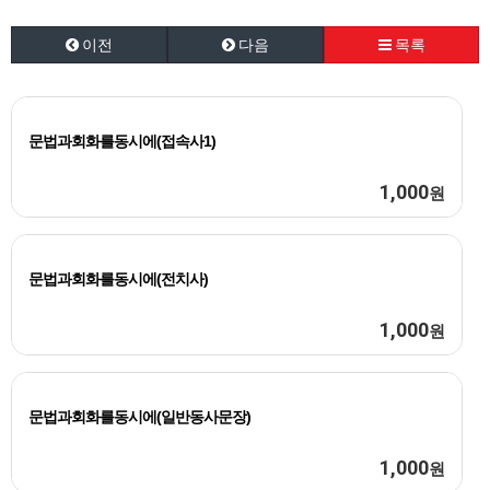
이전
다음
목록
문법과회화를동시에(접속사1)
1,000
원
문법과회화를동시에(전치사)
1,000
원
문법과회화를동시에(일반동사문장)
1,000
원