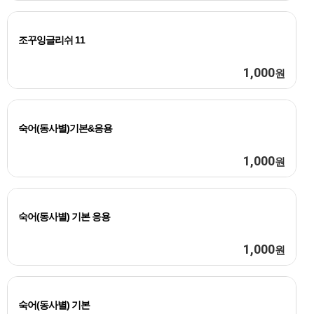
조꾸잉글리쉬 11
1,000
원
숙어(동사별)기본&응용
1,000
원
숙어(동사별) 기본 응용
1,000
원
숙어(동사별) 기본