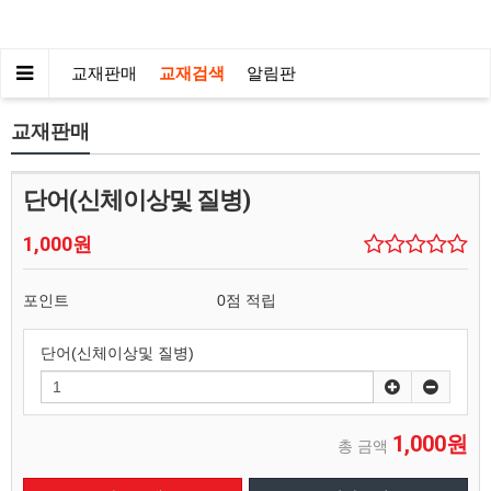
교재판매
교재검색
알림판
교재판매
단어(신체이상및 질병)
1,000원
포인트
0점 적립
단어(신체이상및 질병)
1,000원
총 금액