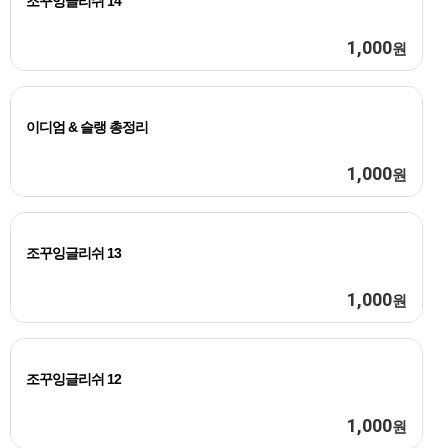
조꾸잉글리쉬 14
1,000
원
이디엄 & 슬랭 총정리
1,000
원
조꾸잉글리쉬 13
1,000
원
조꾸잉글리쉬 12
1,000
원