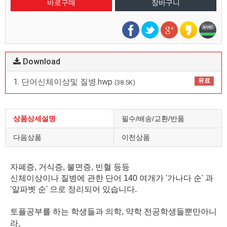
Download
1. 단어신체이상및 질병.hwp
유료
(38.5K)
상품상세설명
필수/배송/교환/반품
다음상품
이전상품
자폐증, 거식증, 불면증, 빈혈 등등
신체이상이나 질병에 관한 단어 140 여개가 '가나다 순' 과
'알파벳 순' 으로 정리되어 있습니다.
토플공부를 하는 학생들과 의학, 약학 전공학생들뿐만아니
라
,