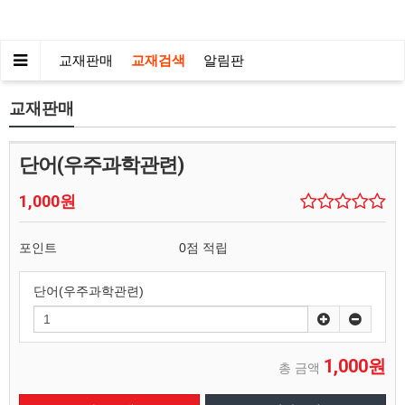
교재판매
교재검색
알림판
교재판매
단어(우주과학관련)
1,000원
포인트
0점 적립
단어(우주과학관련)
1,000원
총 금액