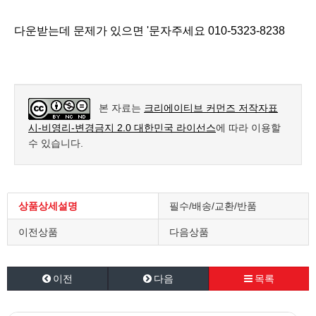
다운받는데 문제가 있으면 '문자주세요 010-5323-8238
본 자료는
크리에이티브 커먼즈 저작자표
시-비영리-변경금지 2.0 대한민국 라이선스
에 따라 이용할
수 있습니다.
상품상세설명
필수/배송/교환/반품
이전상품
다음상품
이전
다음
목록