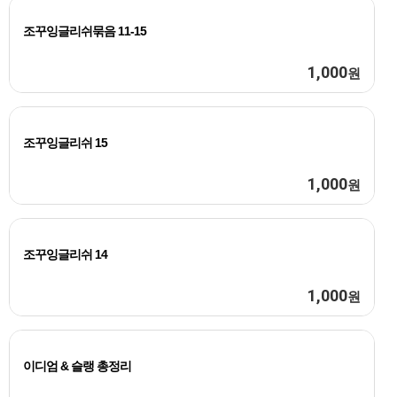
조꾸잉글리쉬묶음 11-15
1,000
원
조꾸잉글리쉬 15
1,000
원
조꾸잉글리쉬 14
1,000
원
이디엄 & 슬랭 총정리