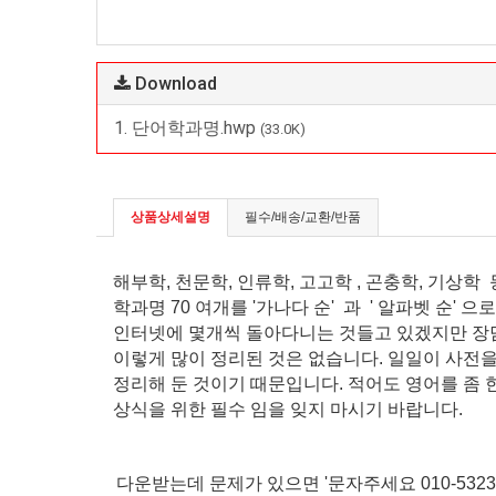
Download
1. 단어학과명.hwp
(33.0K)
상품상세설명
필수/배송/교환/반품
해부학, 천문학, 인류학, 고고학 , 곤충학, 기상학
학과명 70 여개를 '가나다 순' 과 ' 알파벳 순' 
인터넷에 몇개씩 돌아다니는 것들고 있겠지만 
이렇게 많이 정리된 것은 없습니다. 일일이 사전
정리해 둔 것이기 때문입니다. 적어도 영어를 좀
상식을 위한 필수 임을 잊지 마시기 바랍니다.
다운받는데 문제가 있으면 '문자주세요 010-5323-