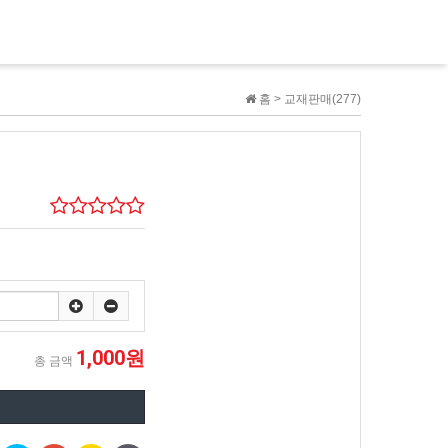
홈 >
교재판매(277)
1,000원
총 금액