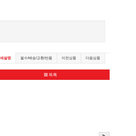
세설명
필수/배송/교환/반품
이전상품
다음상품
목록