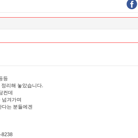
 등등
으로 정리해 놓았습니다.
장담컨데
을 넘겨가며
 한다는 분들에겐
8238