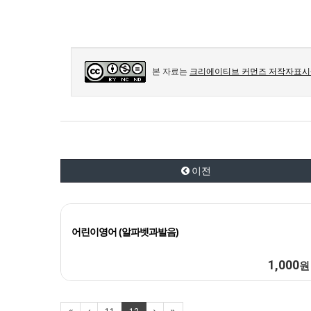
본 자료는
크리에이티브 커먼즈 저작자표시-
이전
어린이영어 (알파벳과발음)
1,000
원