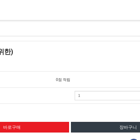
위한)
0점 적립