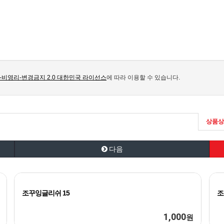
비영리-변경금지 2.0 대한민국 라이선스
에 따라 이용할 수 있습니다.
상품상
다음
조꾸잉글리쉬 15
조
1,000
원