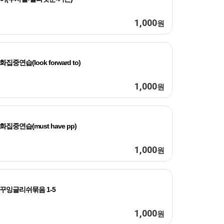
1,000
원
화집중연습(look forward to)
1,000
원
화집중연습(must have pp)
1,000
원
꾸잉글리쉬묶음 1-5
1,000
원