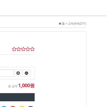
홈 >
교재판매(277)
1,000원
총 금액