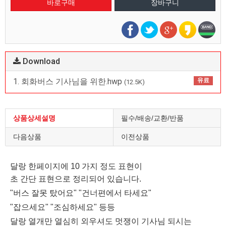
Download
1. 회화버스 기사님을 위한.hwp
유료
(12.5K)
상품상세설명
필수/배송/교환/반품
다음상품
이전상품
달랑 한페이지에 10 가지 정도 표현이
초 간단 표현으로 정리되어 있습니다.
"버스 잘못 탔어요" "건너편에서 타세요"
"잡으세요" "조심하세요" 등등
달랑 열개만 열심히 외우셔도 멋쟁이 기사님 되시는