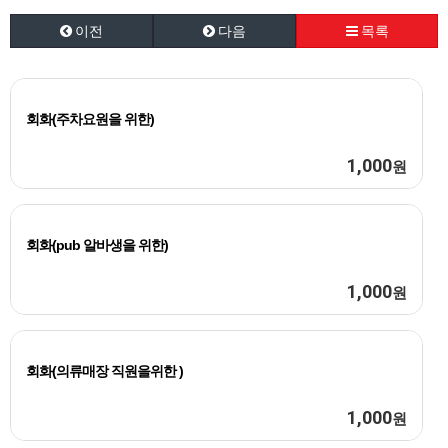
이전
다음
목록
회화(주차요원을 위한)
1,000
원
회화(pub 알바생을 위한)
1,000
원
회화(의류매장 직원을위한 )
1,000
원