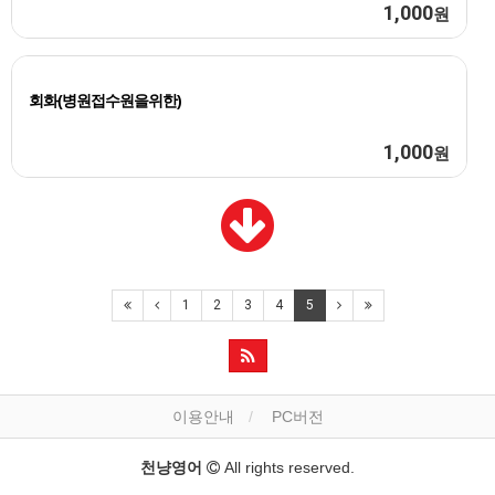
1,000
원
회화(병원접수원을위한)
1,000
원
1
2
3
4
5
이용안내
PC버전
천냥영어
All rights reserved.