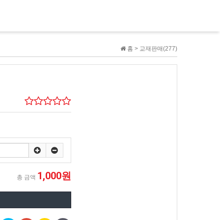
홈 >
교재판매(277)
1,000원
총 금액