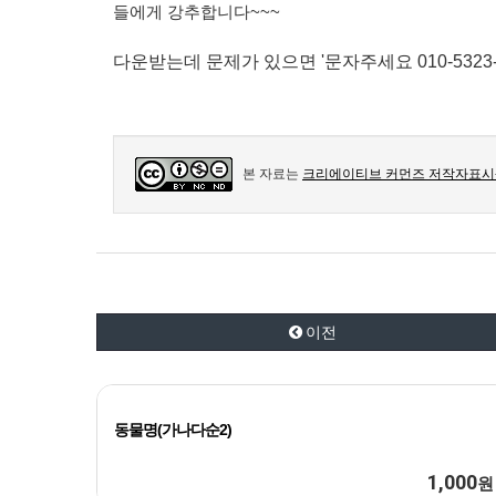
들에게 강추합니다~~~
다운받는데 문제가 있으면 '문자주세요 010-5323-
본 자료는
크리에이티브 커먼즈 저작자표시-
이전
동물명(가나다순2)
1,000
원