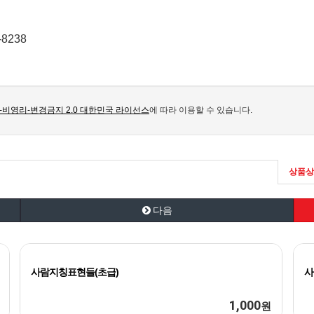
8238
비영리-변경금지 2.0 대한민국 라이선스
에 따라 이용할 수 있습니다.
상품상
다음
사람지칭표현들(초급)
사
1,000
원