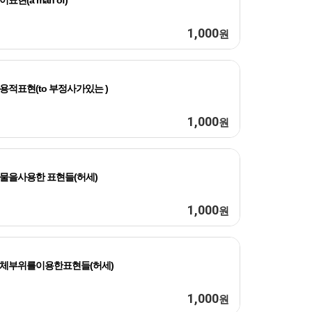
이표현(a man of)
1,000
원
용적표현(to 부정사가있는 )
1,000
원
물을사용한 표현들(허세)
1,000
원
체부위를이용한표현들(허세)
1,000
원