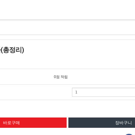
(총정리)
0점 적립