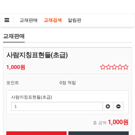
교재판매
교재검색
알림판
교재판매
사람지칭표현들(초급)
1,000원
포인트
0점 적립
사람지칭표현들(초급)
1,000원
총 금액