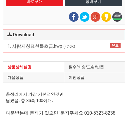
Download
1. 사람지칭표현들초급.hwp
유료
(47.0K)
상품상세설명
필수/배송/교환/반품
다음상품
이전상품
총정리에서 가장 기본적인것만
남겼음. 총 36쪽 100여개.
다운받는데 문제가 있으면 '문자주세요 010-5323-8238