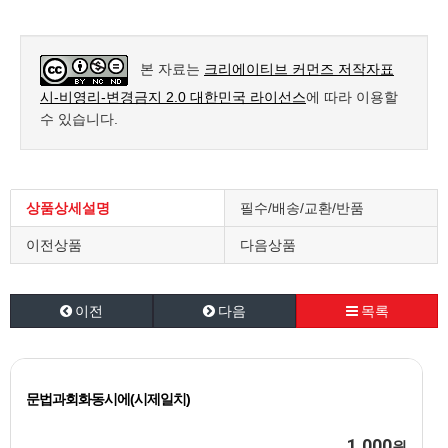
본 자료는
크리에이티브 커먼즈 저작자표
시-비영리-변경금지 2.0 대한민국 라이선스
에 따라 이용할
수 있습니다.
상품상세설명
필수/배송/교환/반품
이전상품
다음상품
이전
다음
목록
문법과회화동시에(시제일치)
1,000
원