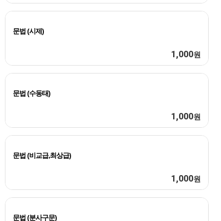
문법 (시제)
1,000
원
문법 (수동태)
1,000
원
문법 (비교급,최상급)
1,000
원
문법 (분사구문)