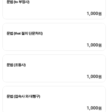
문법 (to 부정사)
1,000
원
문법 (that 절의 단문처리)
1,000
원
문법 (조동사)
1,000
원
문법 (접속사 와 대행구)
1,000
원