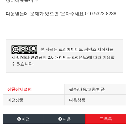
정리해봤습니다
다운받는데 문제가 있으면 '문자주세요 010-5323-8238
본 자료는
크리에이티브 커먼즈 저작자표
시-비영리-변경금지 2.0 대한민국 라이선스
에 따라 이용할
수 있습니다.
상품상세설명
필수/배송/교환/반품
이전상품
다음상품
이전
다음
목록