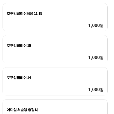
조꾸잉글리쉬묶음 11-15
1,000
원
조꾸잉글리쉬 15
1,000
원
조꾸잉글리쉬 14
1,000
원
이디엄 & 슬랭 총정리