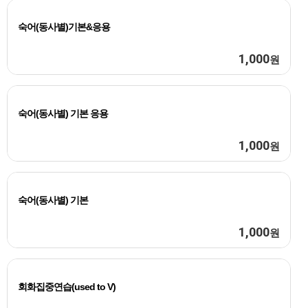
숙어(동사별)기본&응용
1,000
원
숙어(동사별) 기본 응용
1,000
원
숙어(동사별) 기본
1,000
원
회화집중연습(used to V)