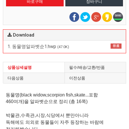
Download
1. 동물명알파벳순1.hwp
유료
(47.0K)
상품상세설명
필수/배송/교환/반품
다음상품
이전상품
동물명(black widow,scorpion fish,skate...포함
460여개)을 알파벳순으로 정리
(총 16쪽)
박물관,수족관,시장,식당에서 뿐만아니라
독해에도 의외로 동물들이 자주 등장하는 바람에