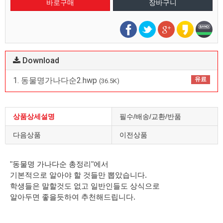
Download
1. 동물명가나다순2.hwp
유료
(36.5K)
상품상세설명
필수/배송/교환/반품
다음상품
이전상품
"동물명 가나다순 총정리"에서
기본적으로 알아야 할 것들만 뽑았습니다.
학생들은 말할것도 없고 일반인들도 상식으로
알아두면 좋을듯하여 추천해드립니다.