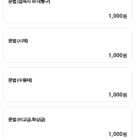
문법 (접속사 와 대행구)
1,000
원
문법 (시제)
1,000
원
문법 (수동태)
1,000
원
문법 (비교급,최상급)
1,000
원