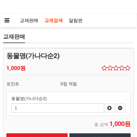
교재판매
교재검색
알림판
교재판매
동물명(가나다순2)
1,000원
포인트
0점 적립
동물명(가나다순2)
1,000원
총 금액