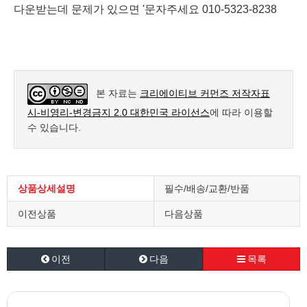
다운받는데 문제가 있으면 '문자주세요 010-5323-8238
본 자료는
크리에이티브 커먼즈 저작자표
시-비영리-변경금지 2.0 대한민국 라이선스
에 따라 이용할
수 있습니다.
상품상세설명
필수/배송/교환/반품
이전상품
다음상품
이전
다음
목록