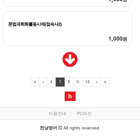
문법과회화를동시에(접속사2)
1,000
원
6
7
8
9
10
이용안내
PC버전
천냥영어
All rights reserved.