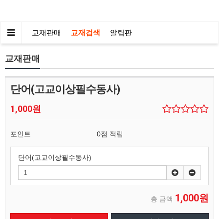
교재판매
교재검색
알림판
교재판매
단어(고교이상필수동사)
1,000원
포인트
0점 적립
단어(고교이상필수동사)
1,000원
총 금액