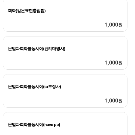
회화(같은표현총집합)
1,000
원
문법과회화를동시에(관계대명사)
1,000
원
문법과회화를동시에(to부정사)
1,000
원
문법과회화를동시에(have pp)