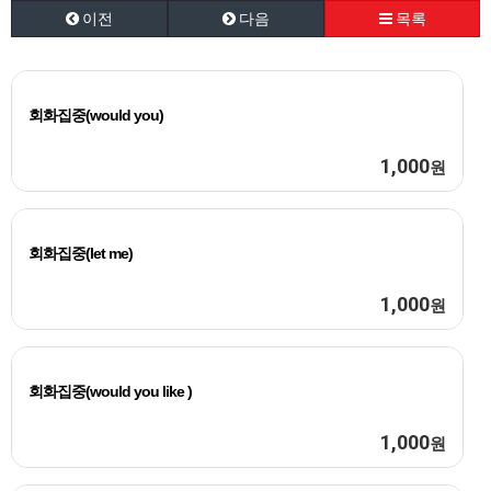
이전
다음
목록
회화집중(would you)
1,000
원
회화집중(let me)
1,000
원
회화집중(would you like )
1,000
원