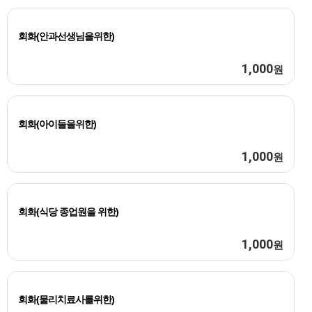
회화(안과선생님을위한)
1,000
원
회화(아이들을위한)
1,000
원
회화(식당 종업원을 위한)
1,000
원
회화(물리치료사를위한)