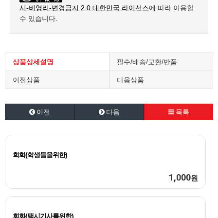
시-비영리-변경금지 2.0 대한민국 라이선스
에 따라 이용할
수 있습니다.
상품상세설명
필수/배송/교환/반품
이전상품
다음상품
이전
다음
목록
회화(학생들을위한)
1,000
원
회화(택시기사를위한)