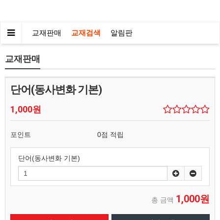
교재판매
교재검색
알림판
교재판매
단어(동사변화 기본)
1,000원
포인트
0점 적립
단어(동사변화 기본)
1,000원
총 금액