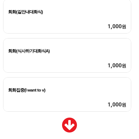
회화(길안내대화식)
1,000
원
회화(식사하기대화식A)
1,000
원
회화집중(I want to v)
1,000
원