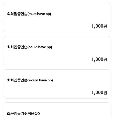
회화집중연습(must have pp)
1,000
원
회화집중연습(could have pp)
1,000
원
회화집중연습(would have pp)
1,000
원
조꾸잉글리쉬묶음 1-5