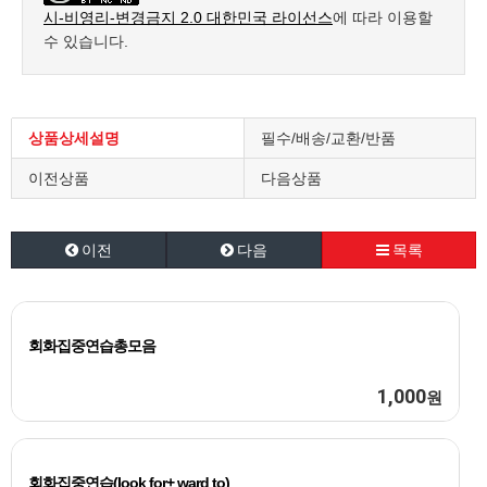
시-비영리-변경금지 2.0 대한민국 라이선스
에 따라 이용할
수 있습니다.
상품상세설명
필수/배송/교환/반품
이전상품
다음상품
이전
다음
목록
회화집중연습총모음
1,000
원
회화집중연습(look for+ ward to)