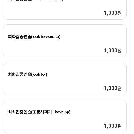
1,000
원
회화집중연습(look forward to)
1,000
원
회화집중연습(look for)
1,000
원
회화집중연습(조동사과거+ have pp)
1,000
원