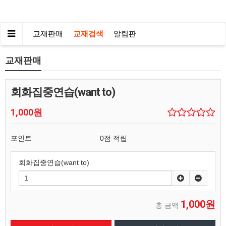
교재판매
교재검색
알림판
교재판매
회화집중연습(want to)
1,000원
포인트
0점 적립
회화집중연습(want to)
1,000원
총 금액