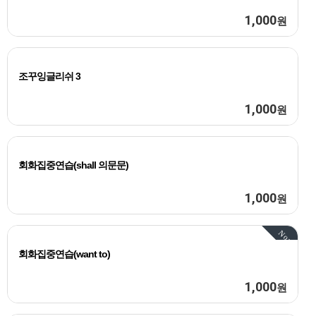
1,000
원
조꾸잉글리쉬 3
1,000
원
회화집중연습(shall 의문문)
1,000
원
Now
회화집중연습(want to)
1,000
원