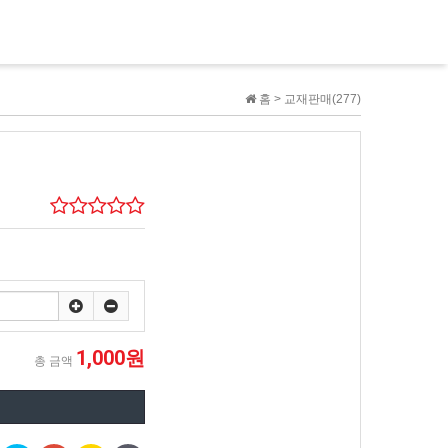
홈 >
교재판매(277)
1,000원
총 금액