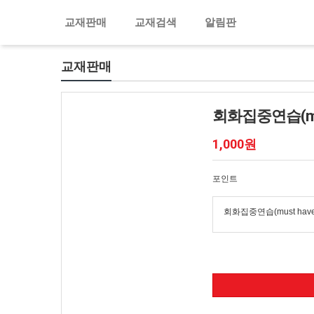
교재판매
교재검색
알림판
교재판매
회화집중연습(must
1,000원
포인트
회화집중연습(must have