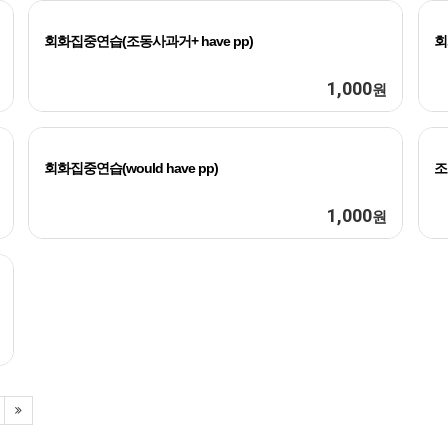
회화집중연습(조동사과거+ have pp)
회
1,000
원
회화집중연습(would have pp)
조
1,000
원