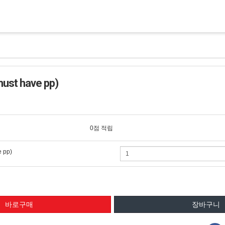
 have pp)
0점 적립
 pp)