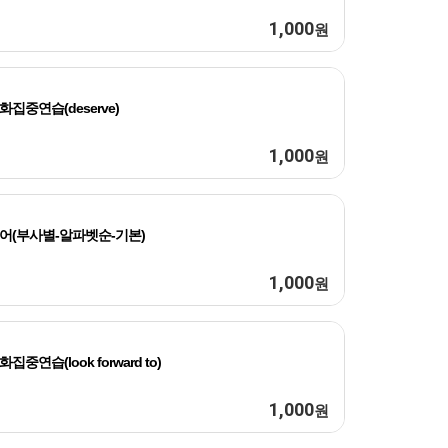
1,000
원
화집중연습(deserve)
1,000
원
어(부사별-알파벳순-기본)
1,000
원
화집중연습(look forward to)
1,000
원