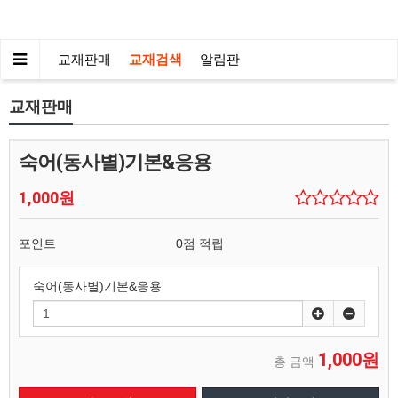
교재판매
교재검색
알림판
교재판매
숙어(동사별)기본&응용
1,000원
포인트
0점 적립
숙어(동사별)기본&응용
1,000원
총 금액