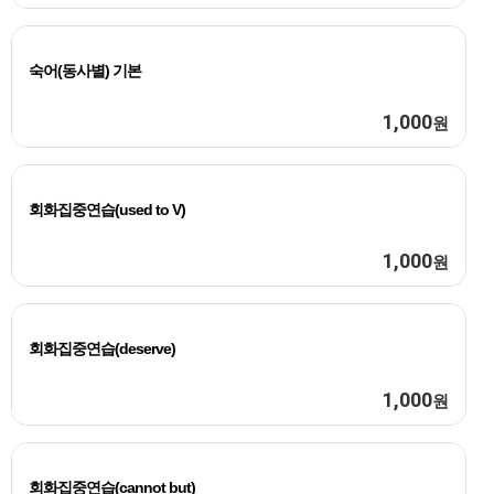
숙어(동사별) 기본
1,000
원
회화집중연습(used to V)
1,000
원
회화집중연습(deserve)
1,000
원
회화집중연습(cannot but)