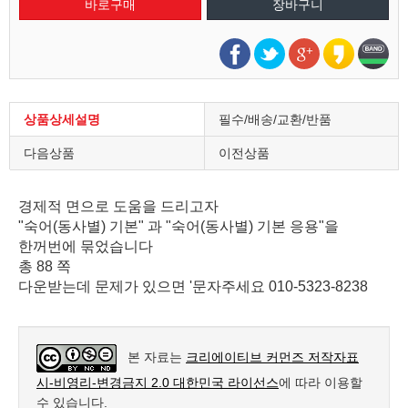
상품상세설명
필수/배송/교환/반품
다음상품
이전상품
경제적 면으로 도움을 드리고자
" 숙어(동사별) 기본" 과 "숙어(동사별) 기본 응용"을
한꺼번에 묶었습니다
총 88 쪽
다운받는데 문제가 있으면 '문자주세요 010-5323-8238
본 자료는
크리에이티브 커먼즈 저작자표
시-비영리-변경금지 2.0 대한민국 라이선스
에 따라 이용할
수 있습니다.