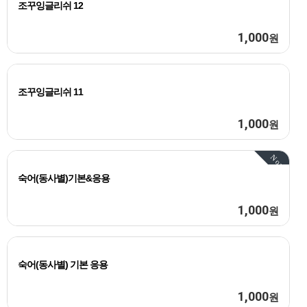
조꾸잉글리쉬 12
1,000
원
조꾸잉글리쉬 11
1,000
원
Now
숙어(동사별)기본&응용
1,000
원
숙어(동사별) 기본 응용
1,000
원