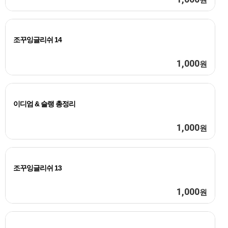
조꾸잉글리쉬 14
1,000
원
이디엄 & 슬랭 총정리
1,000
원
조꾸잉글리쉬 13
1,000
원