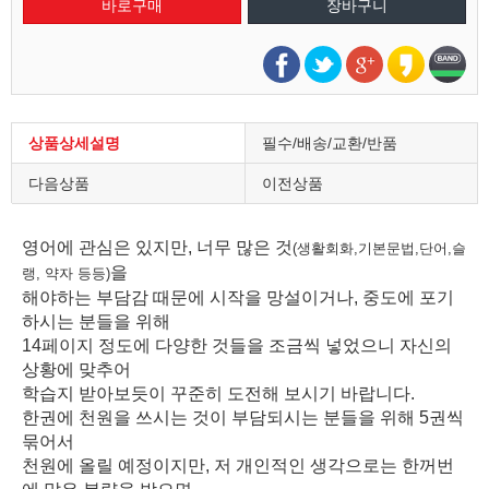
상품상세설명
필수/배송/교환/반품
다음상품
이전상품
영어에 관심은 있지만, 너무 많은 것
(생활회화,기본문법,단어,슬
을
랭, 약자 등등)
해야하는
부담감 때문에 시작을 망설이거나, 중도에 포기
하시는 분들을 위해
14페이지 정도에 다양한 것들을 조금씩 넣었으니 자신의
상황에 맞추어
학습지 받아보듯이 꾸준히 도전해 보시기 바랍니다.
한권에 천원을 쓰시는 것이 부담되시는 분들을 위해 5권씩
묶어서
천원에 올릴 예정이지만, 저 개인적인 생각으로는 한꺼번