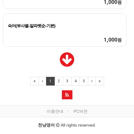
1,000
원
숙어(부사별-알파벳순-기본)
1,000
원
1
2
3
4
5
이용안내
PC버전
천냥영어
All rights reserved.