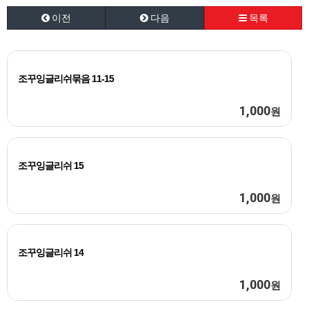
이전
다음
목록
조꾸잉글리쉬묶음 11-15
1,000
원
조꾸잉글리쉬 15
1,000
원
조꾸잉글리쉬 14
1,000
원