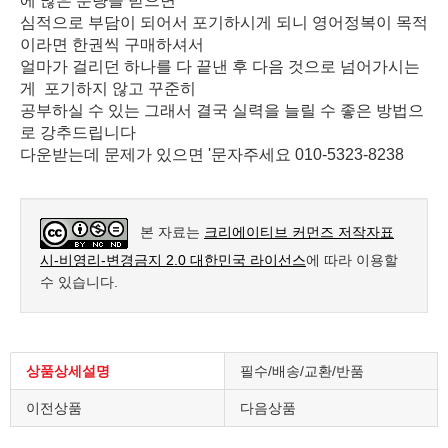
에 많은 분량을 받으면
심적으로 부담이 되어서 포기하시게 되니 영어정복이 목적
이라면 한권씩 구매하셔서
얼마가 걸리던 하나를 다 끝낸 후 다음 것으로 넘어가시는
게 포기하지 않고 꾸준히
공부하실 수 있는 그래서 결국 실력을 늘릴 수 좋은 방법으
로 강추드립니다
다운받는데 문제가 있으면 '문자주세요 010-5323-8238
본 자료는
크리에이티브 커먼즈 저작자표
시-비영리-변경금지 2.0 대한민국 라이선스
에 따라 이용할
수 있습니다.
상품상세설명
필수/배송/교환/반품
이전상품
다음상품