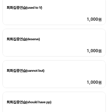
회화집중연습(used to V)
1,000
원
회화집중연습(deserve)
1,000
원
회화집중연습(cannot but)
1,000
원
회화집중연습(should have pp)