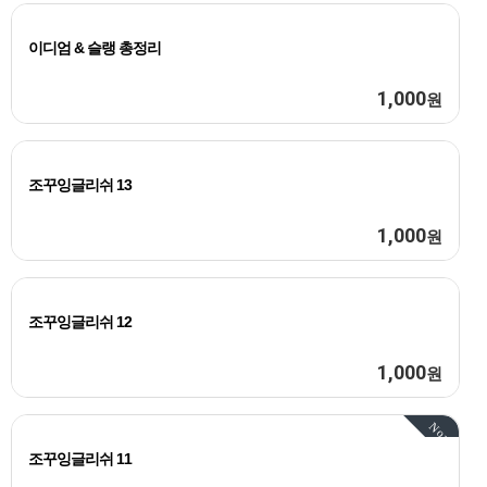
이디엄 & 슬랭 총정리
1,000
원
조꾸잉글리쉬 13
1,000
원
조꾸잉글리쉬 12
1,000
원
Now
조꾸잉글리쉬 11