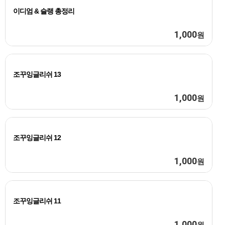
이디엄 & 슬랭 총정리
1,000
원
조꾸잉글리쉬 13
1,000
원
조꾸잉글리쉬 12
1,000
원
조꾸잉글리쉬 11
1,000
원