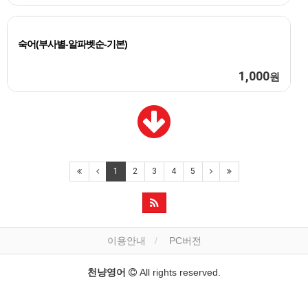
숙어(부사별-알파벳순-기본)
1,000
원
1
2
3
4
5
이용안내
PC버전
천냥영어
All rights reserved.