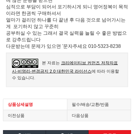
에 많은 분량을 받으면
심적으로 부담이 되어서 포기하시게 되니 영어정복이 목적
이라면 한권씩 구매하셔서
얼마가 걸리던 하나를 다 끝낸 후 다음 것으로 넘어가시는
게 포기하지 않고 꾸준히
공부하실 수 있는 그래서 결국 실력을 늘릴 수 좋은 방법으
로 강추드립니다
다운받는데 문제가 있으면 '문자주세요 010-5323-8238
본 자료는
크리에이티브 커먼즈 저작자표
시-비영리-변경금지 2.0 대한민국 라이선스
에 따라 이용할
수 있습니다.
상품상세설명
필수/배송/교환/반품
이전상품
다음상품