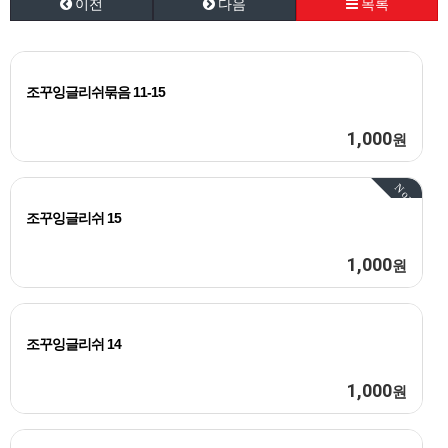
이전
다음
목록
조꾸잉글리쉬묶음 11-15
1,000
원
Now
조꾸잉글리쉬 15
1,000
원
조꾸잉글리쉬 14
1,000
원