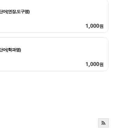
단어(연장,도구명)
1,000
원
단어(학과명)
1,000
원