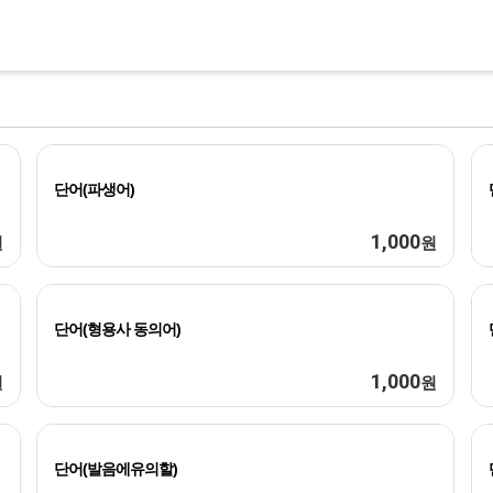
단어(파생어)
1,000
원
원
단어(형용사 동의어)
1,000
원
원
단어(발음에유의할)