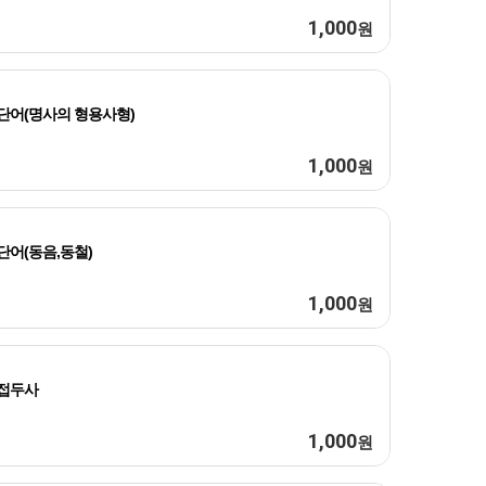
1,000
원
단어(명사의 형용사형)
1,000
원
단어(동음,동철)
1,000
원
접두사
1,000
원