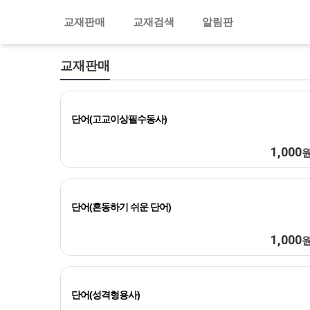
교재판매
교재검색
알림판
교재판매
단어(고교이상필수동사)
1,000
단어(혼동하기 쉬운 단어)
1,000
단어(성격형용사)