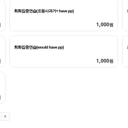
회화집중연습(조동사과거+ have pp)
1,000
원
원
회화집중연습(would have pp)
1,000
원
원
원