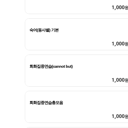
1,000
숙어(동사별) 기본
1,000
회화집중연습(cannot but)
1,000
회화집중연습총모음
1,000