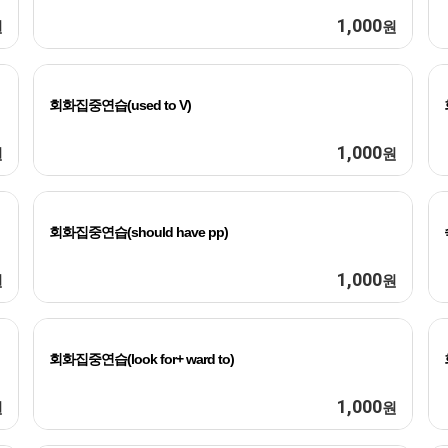
1,000
원
원
회화집중연습(used to V)
1,000
원
원
회화집중연습(should have pp)
1,000
원
원
회화집중연습(look for+ ward to)
1,000
원
원