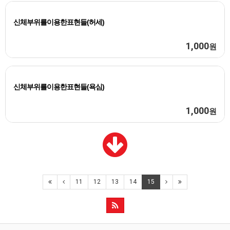
신체부위를이용한표현들(허세)
1,000
원
신체부위를이용한표현들(욕심)
1,000
원
11
12
13
14
15