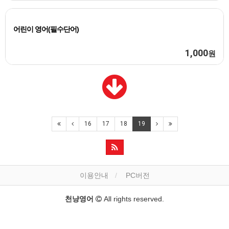
어린이 영어(필수단어)
1,000
원
16
17
18
19
이용안내
PC버전
천냥영어
All rights reserved.