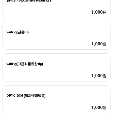
원서읽기-Extensive Reading 1
1,000
원
writing(관용어)
1,000
원
writing(고급화를위한 tip)
1,000
원
어린이영어 (알파벳과발음)
1,000
원