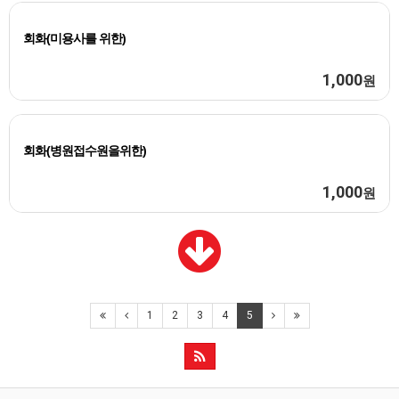
회화(미용사를 위한)
1,000
원
회화(병원접수원을위한)
1,000
원
1
2
3
4
5