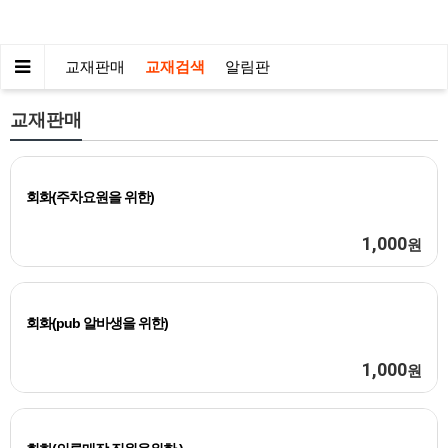
교재판매
교재검색
알림판
교재판매
회화(주차요원을 위한)
1,000
원
회화(pub 알바생을 위한)
1,000
원