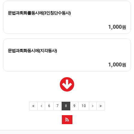
문법과회화를동시에(3인칭단수동사)
1,000
원
문법과회화동시에(지각동사)
1,000
원
6
7
8
9
10