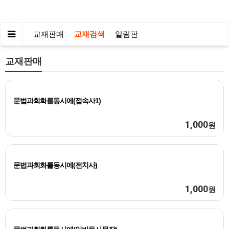
교재판매
교재검색
알림판
교재판매
문법과회화를동시에(접속사1)
1,000
원
문법과회화를동시에(전치사)
1,000
원