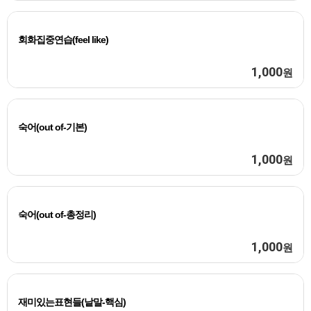
회화집중연습(feel like)
1,000
원
숙어(out of-기본)
1,000
원
숙어(out of-총정리)
1,000
원
재미있는표현들(낱말-핵심)