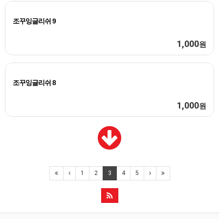
조꾸잉글리쉬 9
1,000
원
조꾸잉글리쉬 8
1,000
원
1
2
3
4
5