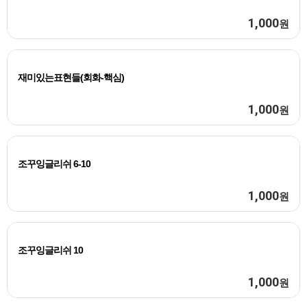
1,000
원
재미있는표현들(회화-핵심)
1,000
원
조꾸잉글리쉬 6-10
1,000
원
조꾸잉글리쉬 10
1,000
원