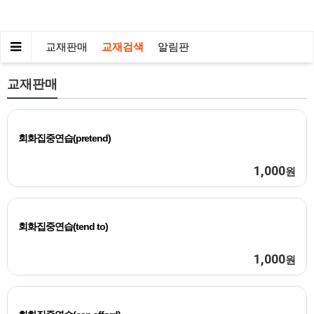
교재판매
교재검색
알림판
교재판매
회화집중연습(pretend)
1,000
원
회화집중연습(tend to)
1,000
원